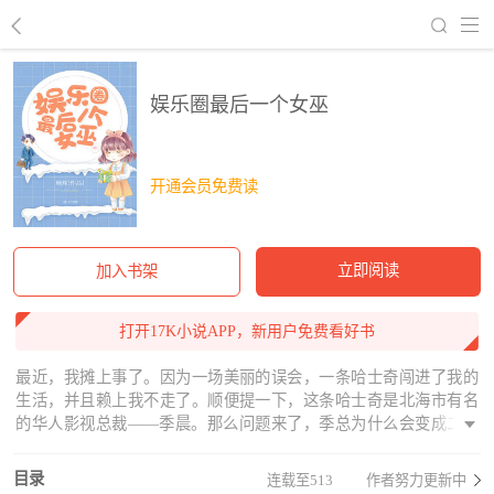
回到书架
娱乐圈最后一个女巫
开通会员免费读
立即阅读
加入书架
打开17K小说APP，新用户免费看好书
最近，我摊上事了。因为一场美丽的误会，一条哈士奇闯进了我的
生活，并且赖上我不走了。顺便提一下，这条哈士奇是北海市有名
的华人影视总裁——季晨。那么问题来了，季总为什么会变成二哈
呢？咳……看到某哈杀人的眼神，我还是先打住这个话题吧。不过
话又说回来，偶尔听闻隔壁狗主不会养哈士奇看家，窃贼进门，二
目录
连载至513
作者努力更新中
哈不但热情欢迎，还帮忙搬东西。这……我陷入沉思。为避免家中