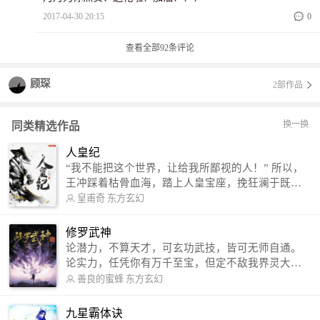
2017-04-30 20:15
0
查看全部
92
条评论
顾琛
2部作品
换一换
同类精选作品
人皇纪
“我不能把这个世界，让给我所鄙视的人！” 所以，
王冲踩着枯骨血海，踏上人皇宝座，挽狂澜于既
倒，扶大厦之将倾，成就了一段无上的传说！ 微信
皇甫奇
东方玄幻
公众号：皇甫奇 （微信号：huangfuqi1985） 新浪
微博：皇甫奇（地址：http://weibo.com/u/25284575
修罗武神
87） QQ交流群：320238210【普通群】 574501330
论潜力，不算天才，可玄功武技，皆可无师自通。
【VIP订阅群】 欢迎大家关注。
论实力，任凭你有万千至宝，但定不敌我界灵大
军。 我是谁？天下众生视我为修罗，却不知，我以
善良的蜜蜂
东方玄幻
修罗成武神。 （想看修罗武神番外，请关注蜜蜂微
信公众号：善良的蜜蜂后援会）
九星霸体诀