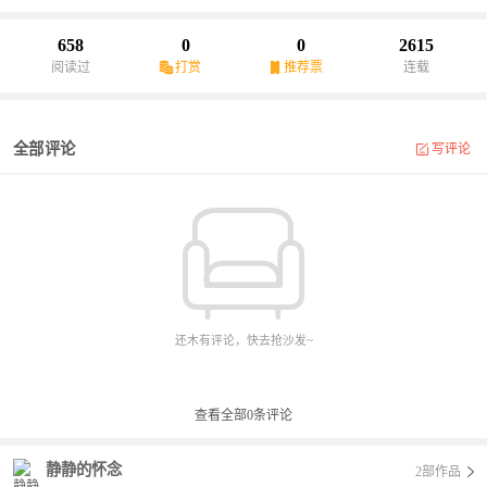
658
0
0
2615
阅读过
打赏
推荐票
连载
全部评论
写评论
还木有评论，快去抢沙发~
查看全部
0
条评论
静静的怀念
2部作品