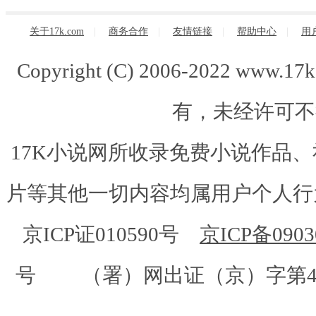
关于17k.com
|
商务合作
|
友情链接
|
帮助中心
|
用
Copyright (C) 2006-2022 www.
有，未经许可不
17K小说网所收录免费小说作品
片等其他一切内容均属用户个人行为
京ICP证010590号
京ICP备0903
号 （署）网出证（京）字第