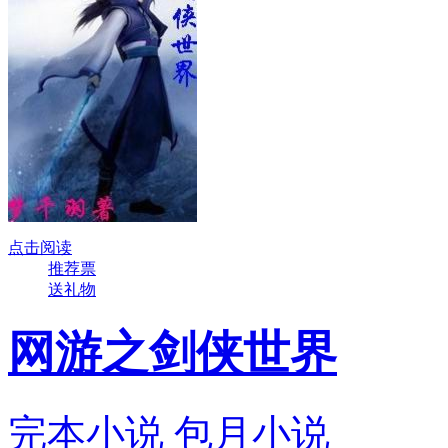
点击阅读
推荐票
送礼物
网游之剑侠世界
完本小说
包月小说