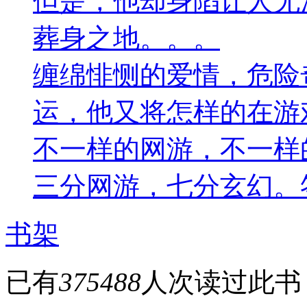
但是，他却身陷让人无
葬身之地。。。
缠绵悱恻的爱情，危险
运，他又将怎样的在游
不一样的网游，不一样
三分网游，七分玄幻。
书架
已有
375488
人次读过此书