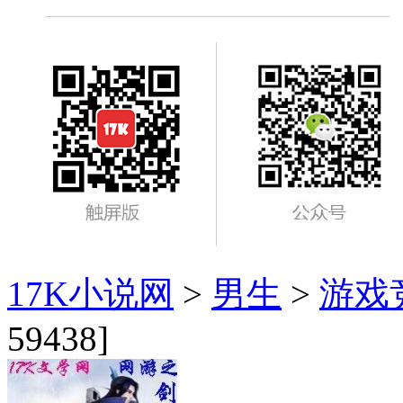
17K小说网
>
男生
>
游戏
59438]