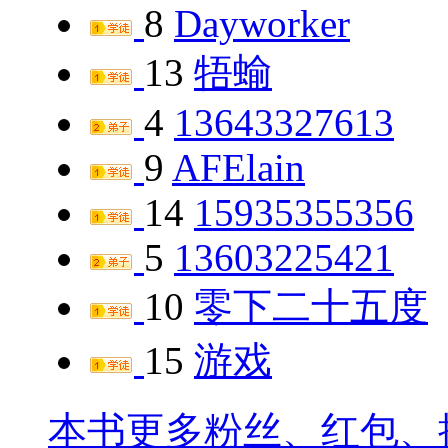
8
Dayworker
13
牾蝓
4
13643327613
9
AFElain
14
15935355356
5
13603225421
10
零下二十五度
15
游戏
本书更多粉丝、红包、