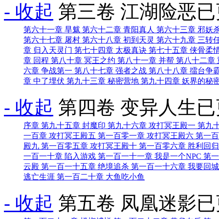
- 收起
第三卷 江湖险恶
已
第六十一章 旱魃
第六十二章 青阳真人
第六十三章 邪妖
第六十七章 屠村
第六十八章 初到天灵
第六十九章 三转
章 归入天灵门
第七十四章 太极真诀
第七十五章 侠骨柔
章 回程
第八十章 冥王之约
第八十一章 并帮
第八十二章
六章 争战第一
第八十七章 强者之战
第八十八章 擂台争
章 中了埋伏
第九十三章 秘密营地
第九十四章 妖界的秘
- 收起
第四卷 变异人生
已
序章
第九十五章 封魔印
第九十六章 攻打冥王殿一
第九
一百章 攻打冥王殿五
第一百零一章 攻打冥王殿六
第一百
殿九
第一百零五章 攻打冥王殿十
第一百零六章 胜利回
一百一十章 陷入游戏
第一百一十一章 我是一个NPC
第一
云殿
第一百一十五章 绝境追杀
第一百一十六章 我要回
逃亡生涯
第一百二十章 大鱼吃小鱼
- 收起
第五卷 凤凰迷影
已