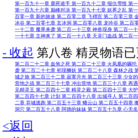
第一百九十一章 鹿死谁手
第一百九十二章 报仇雪恨
第一
第一百九十六章 巅峰对决
第一百九十七章 妖界之乱
第一
百零一章 新的旅途
第二百零二章 飞祤宫
第二百零三章 金
冰谷
第二百零七章 玄冰洞
第二百零八章 龙吟谷
第二百
一十二章 魔界来袭
第二百一十三章 神兽现身
第二百一十
一十七章 主神来了
第二百一十八章 天灵门血战
第二百一
- 收起
第八卷 精灵物语
已
第二百二十二章 血煞之死
第二百二十三章 火凤凰的嘱托
袭
第二百二十七章 初现狮妖
第二百二十八章 森林之战
城之旅
第二百三十二章 寂寞月光
第二百三十三章 少女
营地之战
第二百三十七章 冲出营地
第二百三十八章 再
见精灵王
第二百四十二章 精灵之殿
第二百四十三章 大
第二百四十七章 计划
第二百四十八章 出城寻人
第二百四
二章 弃城逃跑
第二百五十三章 蟠云山
第二百五十四章 
洞穴
第二百五十八章 阿德的妹妹
第二百五十九章 心无
<返回