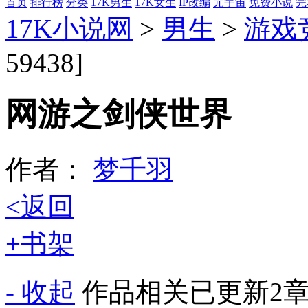
首页
排行榜
分类
17K男生
17K女生
IP改编
元宇宙
免费小说
完
17K小说网
>
男生
>
游戏
59438]
网游之剑侠世界
作者：
梦千羽
<返回
+书架
- 收起
作品相关
已更新2