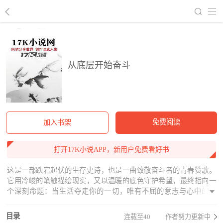
回到书架
从底层开始奋斗
免费阅读
加入书架
打开17K小说APP，新用户免费看好书
这是一部跌宕起伏的生存史诗，也是一曲致敬奋斗者的青春赞歌。
它用冷峻的笔触描绘现实，又以温暖的底色守护希望，最终指向一
个深刻命题：当生活夺走你的一切，唯有不屈的意志与心中的善
念，才能破解命运的密码。
目录
连载至40
作者努力更新中