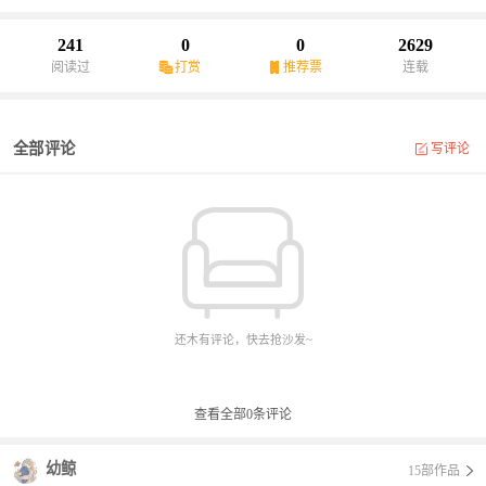
置。
241
0
0
2629
阅读过
打赏
推荐票
连载
全部评论
写评论
还木有评论，快去抢沙发~
查看全部
0
条评论
幼鲸
15部作品