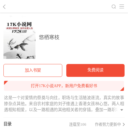
回到书架
悠栖寒枝
免费阅读
加入书架
打开17K小说APP，新用户免费看好书
这是一个对爱情的祭奠与向往，职场与生活随波逐流，真实的故事
掺杂点其他。来自农村家庭的刘子维遇上香港女孩林心悠，两人相
遇相知相爱，以及一路相遇的其他相关者的穿插，叠加一路职场发
展，同时经历生活空间的变化，在不同国家生活，来源真实略有戏
剧加工。
目录
连载至106
作者努力更新中