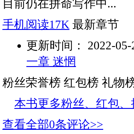
目前仍在拼命写作中...
手机阅读17K
最新章节
更新时间： 2022-05-23
一章 迷惘
粉丝荣誉榜
红包榜
礼物
本书更多粉丝、红包、
查看全部
0
条评论>>