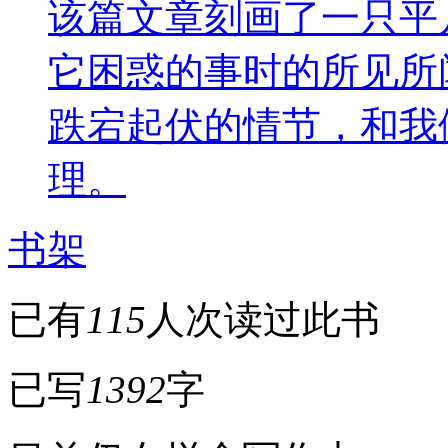
该篇文章刻画了一只平
它困惑的事时的所见所
跌宕起伏的情节，和我
理。
书架
已有
115
人次读过此书
已写
1392
字