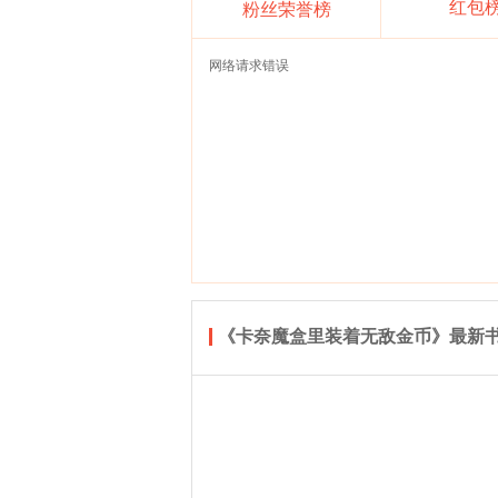
红包
粉丝荣誉榜
网络请求错误
《卡奈魔盒里装着无敌金币》最新