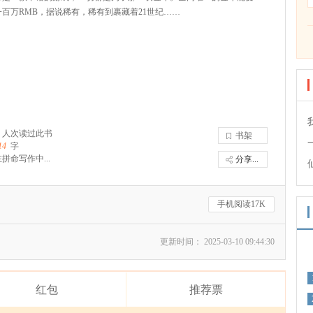
百万RMB，据说稀有，稀有到裹藏着21世纪……
人次读过此书
书架
14
字
拼命写作中...
分享...
手机阅读17K
更新时间： 2025-03-10 09:44:30
红包
推荐票