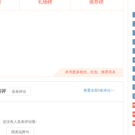
榜
礼物榜
推荐榜
本书更多粉丝、红包、推荐排名
查看全部
0
条评论>>
书评
发表评论
精
精
还没有人发表评论哦~
精
我来说两句