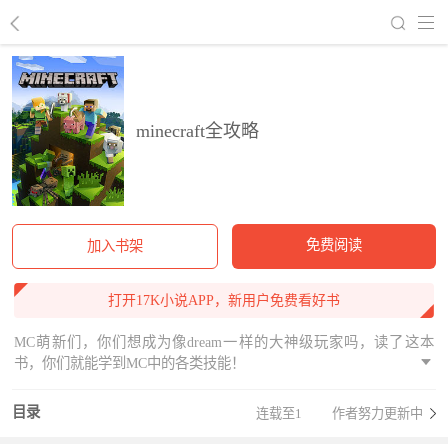
回到书架
minecraft全攻略
免费阅读
加入书架
打开17K小说APP，新用户免费看好书
MC萌新们，你们想成为像dream一样的大神级玩家吗，读了这本
书，你们就能学到MC中的各类技能！
目录
连载至1
作者努力更新中