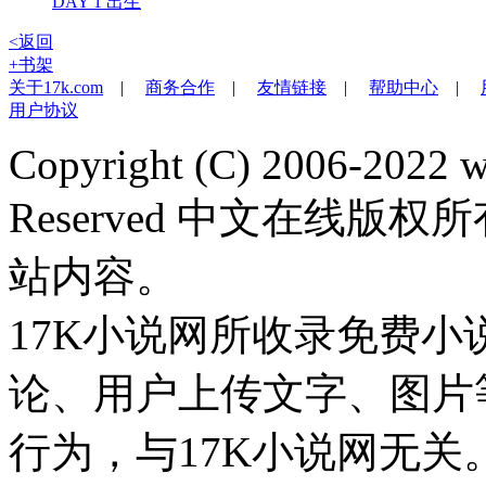
DAY 1 出生
<返回
+书架
关于17k.com
|
商务合作
|
友情链接
|
帮助中心
|
用户协议
Copyright (C) 2006-2022 
Reserved 中文在线
站内容。
17K小说网所收录免费
论、用户上传文字、图片
行为，与17K小说网无关。