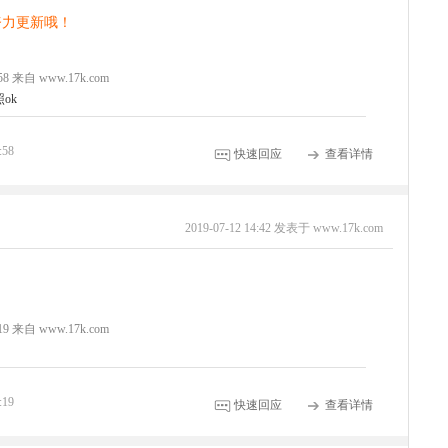
努力更新哦！
8:58 来自 www.17k.com
ok
:58
快速回应
查看详情
2019-07-12 14:42 发表于 www.17k.com
5:19 来自 www.17k.com
:19
快速回应
查看详情