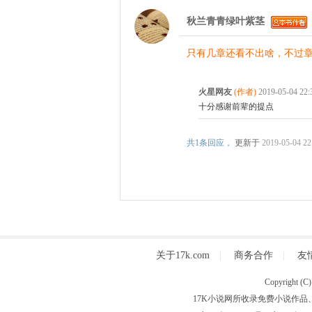
秋兰青青绿叶紫茎
只有几章还看不出啥，不过
火星网友
(作者)
2019-05-04 22
十分感谢前辈的提点
共
1条回应，
更新于
2019-05-04 22
关于17k.com
|
商务合作
|
友
Copyright
17K小说网所收录免费小说作品