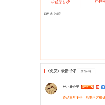
红包
粉丝荣誉榜
网络请求错误
《免疫》最新书评
发表评论
W小叁公子
作品非常不错，故事内容很