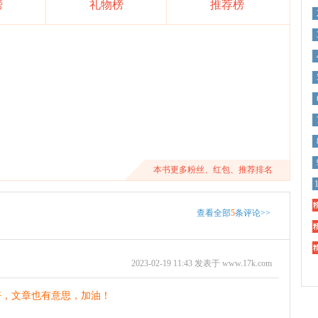
榜
礼物榜
推荐榜
本书更多粉丝、红包、推荐排名
精
查看全部
5
条评论>>
精
精
2023-02-19 11:43 发表于 www.17k.com
好，文章也有意思，加油！