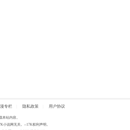
漫专栏
|
隐私政策
|
用户协议
得擅自转载本站内容。
小说网无关。--17K权利声明。