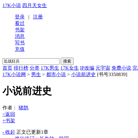
17K小说
四月天女生
登录
|
注册
看过
书架
消息
写书
充值
首页
排行榜
分类
17K男生
17K女生
IP改编
元宇宙
免费小说
完
17K小说网
>
男生
>
都市小说
>
小说前进史
[书号3350839]
小说前进史
作者：
猪鹊
<返回
+书架
- 收起
正文
已更新1章