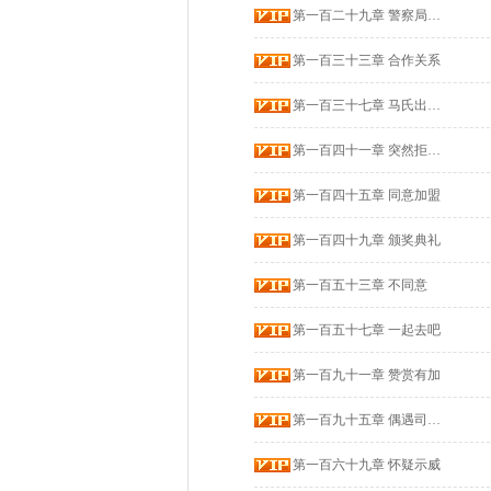
第一百二十九章 警察局见面
第一百三十三章 合作关系
第一百三十七章 马氏出事了
第一百四十一章 突然拒绝了？
第一百四十五章 同意加盟
第一百四十九章 颁奖典礼
第一百五十三章 不同意
第一百五十七章 一起去吧
第一百九十一章 赞赏有加
第一百九十五章 偶遇司徒静
第一百六十九章 怀疑示威