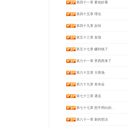
第四十一章 要他好看
第四十五章 理论
第四十九章 反转
第五十三章 发现
第五十七章 赚到钱了
第六十一章 李西西来了
第六十五章 大商场
第六十九章 发布会
第七十三章 遇见
第七十七章 想不明白的事情
第八十一章 新的想法