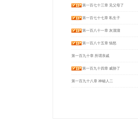
第一百七十三章 见父母了
第一百七十七章 私生子
第一百八十一章 灰溜溜
第一百八十五章 恼怒
第一百九十章 所谓亲戚
第一百九十四章 威胁了
第一百九十八章 神秘人二