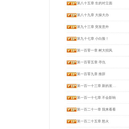
第八十五章 生的对立面
第八十九章 大操大办
第九十三章 突发意外
第九十七章 小白脸！
第一百零一章 树大招风
第一百零五章 寻仇
第一百零九章 推辞
第一百一十三章 新的发布会
第一百一十七章 不会影响
第一百二十一章 我来看看
第一百二十五章 怒火