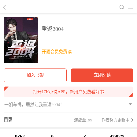
回到书架
重返2004
开通会员免费读
立即阅读
加入书架
打开17K小说APP，新用户免费看好书
一朝车祸，居然让我重返2004！
目录
连载至199
作者努力更新中
9362
0
3
474975