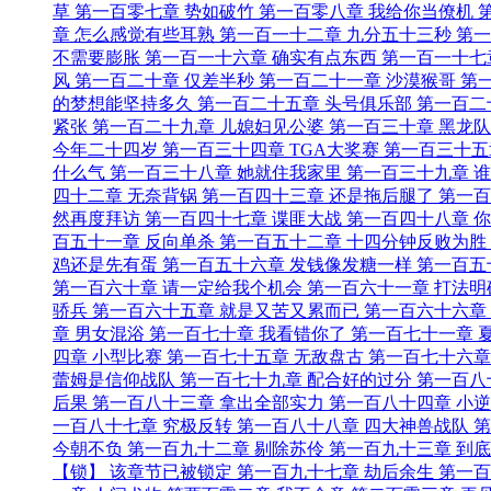
草
第一百零七章 势如破竹
第一百零八章 我给你当僚机
章 怎么感觉有些耳熟
第一百一十二章 九分五十三秒
第一
不需要膨胀
第一百一十六章 确实有点东西
第一百一十七
风
第一百二十章 仅差半秒
第一百二十一章 沙漠猴哥
第
的梦想能坚持多久
第一百二十五章 头号俱乐部
第一百二
紧张
第一百二十九章 儿媳妇见公婆
第一百三十章 黑龙
今年二十四岁
第一百三十四章 TGA大奖赛
第一百三十五
什么气
第一百三十八章 她就住我家里
第一百三十九章 
四十二章 无奈背锅
第一百四十三章 还是拖后腿了
第一百
然再度拜访
第一百四十七章 谍匪大战
第一百四十八章 
百五十一章 反向单杀
第一百五十二章 十四分钟反败为胜
鸡还是先有蛋
第一百五十六章 发钱像发糖一样
第一百五
第一百六十章 请一定给我个机会
第一百六十一章 打法
骄兵
第一百六十五章 就是又苦又累而已
第一百六十六章
章 男女混浴
第一百七十章 我看错你了
第一百七十一章 
四章 小型比赛
第一百七十五章 无敌盘古
第一百七十六章
蕾姆是信仰战队
第一百七十九章 配合好的过分
第一百八
后果
第一百八十三章 拿出全部实力
第一百八十四章 小
一百八十七章 究极反转
第一百八十八章 四大神兽战队
第
今朝不负
第一百九十二章 剔除苏伶
第一百九十三章 到
【锁】
该章节已被锁定
第一百九十七章 劫后余生
第一百