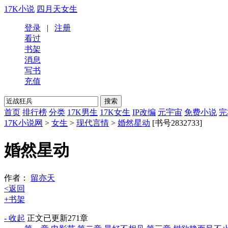
17K小说
四月天女生
登录
|
注册
看过
书架
消息
写书
充值
首页
排行榜
分类
17K男生
17K女生
IP改编
元宇宙
免费小说
完
17K小说网
>
女生
>
现代言情
>
婚然星动
[书号2832733]
婚然星动
作者：
留亦天
<返回
+书架
- 收起
正文
已更新271章