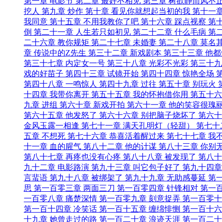
第一章 电影节
第二章 最好不相见
第三章 树欲静而风不
挖人
第九章 炒作
第十章 看见你就想起当初的我
第十一
我同意
第十五章 不用我教你了吧
第十六章 踩点视察
第
倒
第二十一章 人生若只如初见
第二十二章 什么毛病
第
二十六章 教你规矩
第二十七章 未婚妻
第二十八章 莫名
章 传说中的Z先生
第三十二章 新戏剧本
第三十三章 他
第三十七章 内定女一号
第三十八章 光彩不光彩
第三十九
戏的好苗子
第四十三章 试镜开始
第四十四章 惊艳全场
第四十八章 一鸣惊人
第四十九章 过往
第五十章 别玩火
十四章 我带你离开
第五十五章 我的怀抱借你用
第五十六
九章 进组
第六十章 新戏开拍
第六十一章 他的笑容很瑰
第六十五章 他发怒了
第六十六章 别把脑子烧坏了
第六十
金风玉露一相逢
第七十一章 满天孔明灯（轻甜）
第七十
五章 不想死
第七十六章 恭喜活着醒过来
第七十七章 我
十一章 血的腥气
第八十二章 他的计谋
第八十三章 你别
第八十七章 再疼也没有心疼
第八十八章 被发现了
第八十
九十二章 电影路演
第九十三章 叫它包子好了
第九十四章
言蜚语
第九十八章 被绑架了
第九十九章 无助感蔓延
第
思
第一百零三章 两面三刀
第一百零四章 针锋相对
第一
一百零八章 痛楚深情
第一百零九章 刻意捉弄
第一百零十
第一百十四章 冷笑话
第一百十五章 缠绵悱恻
第一百十六
十九章 她曾走过的路
第一百二十章 浪迹天涯
第一百二十