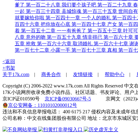
爹了
第一百二十八章 我们要个孩子吧
第一百二十九章 
一起
第一百三十四章 县城惊魂
第一百三十五章 世间自
就要嫁给你啦
第一百四十一章 一个人的婚礼
第一百四十
百四十六章 把你放在心底
第一百四十七章 产女
第一百四
着
第一百五十二章 一一有爸爸了
第一百五十三章 叶可
八章 意外的吻
第一百五十九章 情非得已
第一百六十章 
五章 抢救
第一百六十六章 取消婚礼
第一百六十七章 谢
第一百七十二章 小露一手
第一百七十三章 真相
第一百七
<返回
+书架
关于17k.com
|
商务合作
|
友情链接
|
帮助中心
|
Copyright (C) 2006-2022 www.17k.com All Right
17K小说网所收录免费小说作品、社区话题、书友评论、用户上
京ICP证010590号
京ICP备09030667号-5
京网文（2023)4
京公安网备：11010102000012号
违法和不良信息举报电话： 400 6175 217 侵权内容及未成年信息举报
公司名称：中文在线集团股份有限公司 地址：北京市东城区安定门