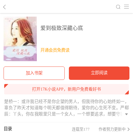
回到书架
爱到极致深藏心底
开通会员免费读
立即阅读
加入书架
打开17K小说APP，新用户免费看好书
楚桥一：或许我已经不是你企望的男人，但我待你的心始终如一，
辜负了昨天才知道每个明天都值得期待，爱你的心生死不变。严郗
辰：丫头，你在我眼里只是一个女人，一个想要追求，想要守护的
女人，总有一天我会让你求我收了你。尹乐汐：最好的人，最好的
契机，没有不在一起的理由，可我们却不在一起。----------------------
目录
连载至177
作者努力更新中
-------------------------------------------------------新书《穿越之冷男不好