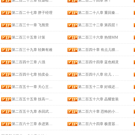
第二百二十三章 狂虐暗金蜥蜴王BOSS
第二百二十四章 杀！
第二百二十七章 胖子经理
第二百二十八章 重回秦皇陵
第二百三十一章 飞熊营
第二百三十二章 第四层！
第二百三十五章 计策
第二百三十六章 热情MM
第二百三十九章 轻舞有难
第二百四十章 有点儿猥琐了
第二百四十三章 八强
第二百四十四章 蓝色精灵
第二百四十七章 拍卖会开启
第二百四十八章 欣儿，怒了！
第二百五十一章 天心王铠，众人纷争
第二百五十二章 好戏还在后面【第三更了】
第二百五十五章 技高一筹【第六更】
第二百五十六章 晶耀套装
第二百五十九章 杀回武皇陵
第二百六十章 恐怖的小李飞刀！【第一更】
第二百六十三章 杀进第二层！
第二百六十四章 极度嚣张的霸王神刀