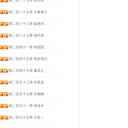
第二百二十五章 高手纷出！
第二百二十九章 大秦勇士
第二百三十三章 猛将剑进化！
第二百三十七章 佣兵协会！
第二百四十一章 你想跟我同居？
第二百四十五章 戏杀零岇
第二百四十九章 暴雷之剑【求订阅】
第二百五十三章 究竟是谁玩了谁【第四更】
第二百五十七章 压轴物品，行会令牌
第二百六十一章 神龙令
第二百六十五章 灭杀！