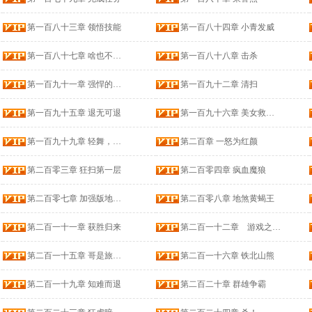
第一百八十三章 领悟技能
第一百八十四章 小青发威
第一百八十七章 啥也不说，杀了你
第一百八十八章 击杀
第一百九十一章 强悍的技能
第一百九十二章 清扫
第一百九十五章 退无可退
第一百九十六章 美女救英雄
第一百九十九章 轻舞，轻舞
第二百章 一怒为红颜
第二百零三章 狂扫第一层
第二百零四章 疯血魔狼
第二百零七章 加强版地煞黄蝎
第二百零八章 地煞黄蝎王
第二百一十一章 获胜归来
第二百一十二章 游戏之中再见
第二百一十五章 哥是旅游的
第二百一十六章 铁北山熊
第二百一十九章 知难而退
第二百二十章 群雄争霸