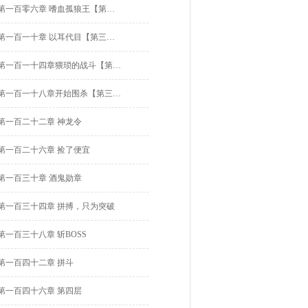
第一百零六章 嗜血孤狼王【第三更求收藏】
第一百一十章 以耳代目【第三更，求收藏】
第一百一十四章猥琐的战斗【第三更求收藏】
第一百一十八章开始围杀【第三更，求收藏】
第一百二十二章 神龙令
第一百二十六章 捡了便宜
第一百三十章 酒鬼勋章
第一百三十四章 拼搏，只为突破
第一百三十八章 斩BOSS
第一百四十二章 拼斗
第一百四十六章 第四层