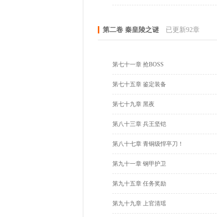
第二卷 秦皇陵之谜
已更新92章
第七十一章 抢BOSS
第七十五章 鉴定装备
第七十九章 黑夜
第八十三章 兵王坚铠
第八十七章 青铜级悍卒刀！
第九十一章 钢甲护卫
第九十五章 任务奖励
第九十九章 上官清瑶