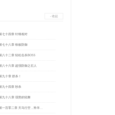
- 收起
第七十四章 针锋相对
第七十八章 铁板防御
第八十二章 轻松击杀BOSS
第八十六章 超强防御之石人
第九十章 群杀！
第九十四章 秒杀
第九十八章 强势的轻舞
第一百零二章 天马行空，羚羊挂角