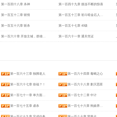
第一百四十八章 杀神
第一百四十九章 接连不断的惊喜
第一百五十二章 斩情
第一百五十三章 初斗暗金石人王BOSS
第一百五十六章 斩杀
第一百五十七章 40级
第一百六十章 开放主城，群雄争霸
第一百六十一章 通关凭证
第一百六十三章 独脚老人
第一百六十四章 毒蝎之心
第一百六十七章 徐福？！
第一百六十八章 剿灭恶匪
第一百七十一章 单方面屠杀
第一百七十二章 中计
第一百七十五章 虐杀
第一百七十六章 狗娘养的力气大？
第一百七十九章 完成任务
第一百八十章 荣誉点