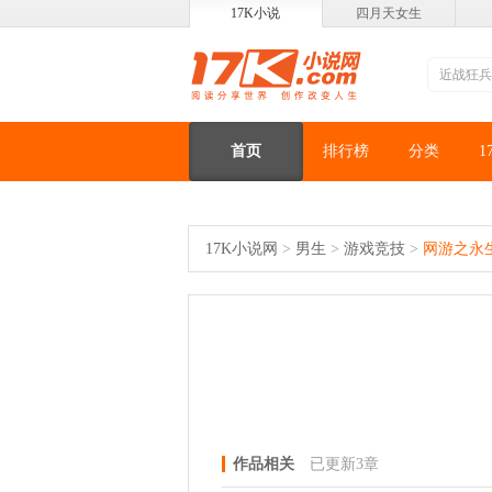
17K小说
四月天女生
首页
排行榜
分类
1
17K小说网
>
男生
>
游戏竞技
>
网游之永
作品相关
已更新3章