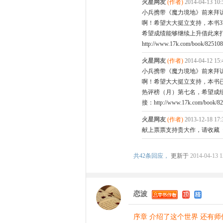
火星网友
(作者)
2014-04-13 1
小兵携带《魔力境地》前来拜
啊！希望大大挺立支持，本书3
希望成绩能够继续上升借此来打
http://www.17k.com/book/825108
火星网友
(作者)
2014-04-12 1
小兵携带《魔力境地》前来拜
啊！希望大大挺立支持，本书
热评榜（月）第七名，希望成绩
接：http://www.17k.com/book/82
火星网友
(作者)
2013-12-18 1
献上票票支持贵大作，请收藏
共
42条回应，
更新于
2014-04-13 1
恋波
序章 介绍了这个世界 还有师