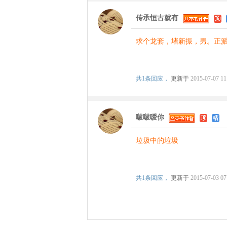
传承恒古就有
求个龙套，堵新振，男。正
共
1条回应，
更新于
2015-07-07 11
啵啵嗳你
垃圾中的垃圾
共
1条回应，
更新于
2015-07-03 07