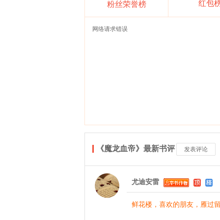
红包
粉丝荣誉榜
网络请求错误
《魔龙血帝》最新书评
发表评论
尤迪安雷
鲜花楼，喜欢的朋友，雁过