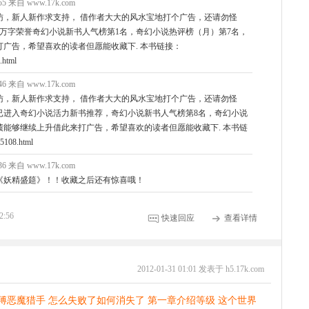
0:55 来自 www.17k.com
访，新人新作求支持， 借作者大大的风水宝地打个广告，还请勿怪
万字荣誉奇幻小说新书人气榜第1名，奇幻小说热评榜（月）第7名，
广告，希望喜欢的读者但愿能收藏下. 本书链接：
.html
5:46 来自 www.17k.com
访，新人新作求支持， 借作者大大的风水宝地打个广告，还请勿怪
已进入奇幻小说活力新书推荐，奇幻小说新书人气榜第8名，奇幻小说
能够继续上升借此来打广告，希望喜欢的读者但愿能收藏下. 本书链
5108.html
7:36 来自 www.17k.com
《妖精盛筵》！！收藏之后还有惊喜哦！
2:56
快速回应
查看详情
2012-01-31 01:01 发表于 h5.17k.com
傅恶魔猎手 怎么失败了如何消失了 第一章介绍等级 这个世界