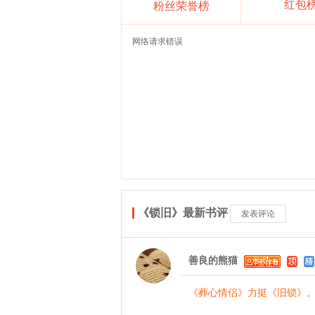
红包
粉丝荣誉榜
网络请求错误
《锁旧》最新书评
发表评论
善良的熊猫
《葬心情侣》力挺《旧锁》