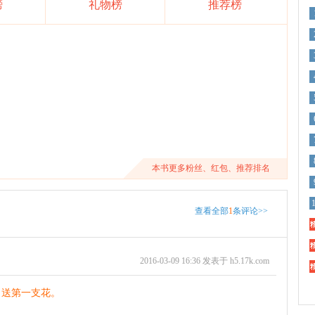
榜
礼物榜
推荐榜
本书更多粉丝、红包、推荐排名
查看全部
1
条评论>>
精
精
2016-03-09 16:36 发表于 h5.17k.com
精
。送第一支花。