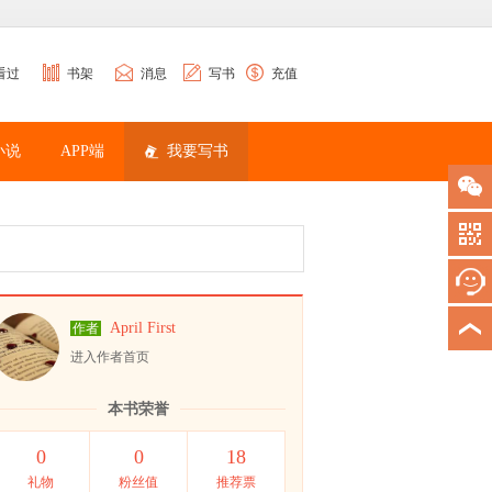
看过
书架
消息
写书
充值
小说
APP端
我要写书
April First
作者
进入作者首页
本书荣誉
0
0
18
礼物
粉丝值
推荐票