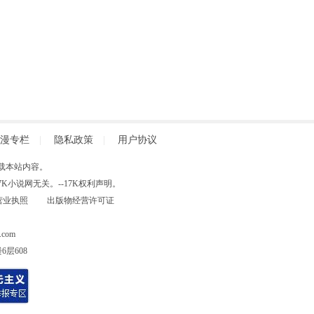
漫专栏
|
隐私政策
|
用户协议
得擅自转载本站内容。
小说网无关。--17K权利声明。
营业执照
出版物经营许可证
com
层608