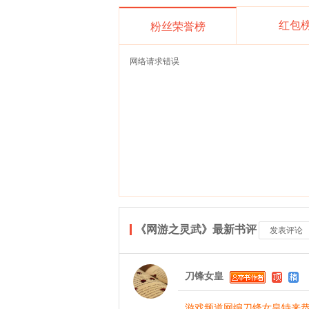
红包
粉丝荣誉榜
网络请求错误
《网游之灵武》最新书评
发表评论
刀锋女皇
游戏频道网编刀锋女皇特来