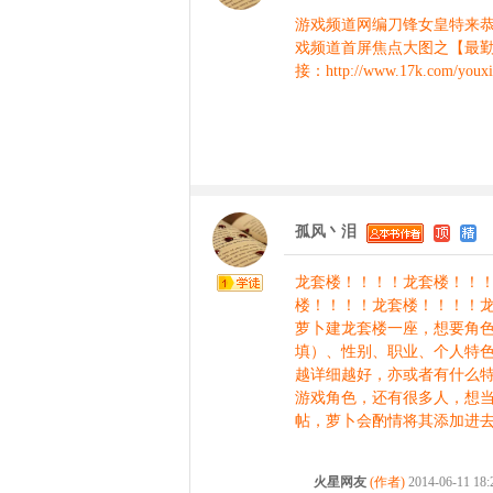
游戏频道网编刀锋女皇特来
戏频道首屏焦点大图之【最
接：http://www.17k.com/youxi
孤风丶泪
龙套楼！！！！龙套楼！！
楼！！！！龙套楼！！！！
萝卜建龙套楼一座，想要角
填）、性别、职业、个人特
越详细越好，亦或者有什么特
游戏角色，还有很多人，想当
帖，萝卜会酌情将其添加进去
火星网友
(作者)
2014-06-11 18