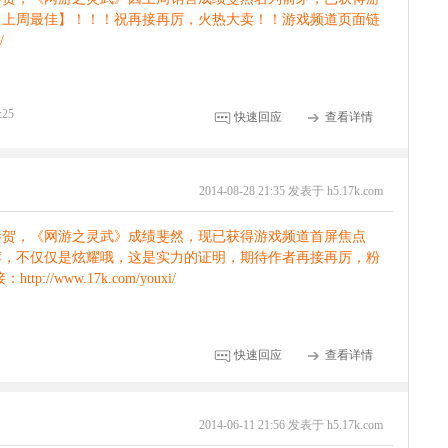
【上周最佳】！！！祝再接再厉，火热大卖！！游戏频道页面链
/
:25
快速回应
查看详情
2014-08-28 21:35 发表于 h5.17k.com
恭贺，《网游之灵武》成绩斐然，现已获得游戏频道首屏焦点
荐，不仅仅是炫耀哦，这是实力的证明，期待作者再接再厉，粉
//www.17k.com/youxi/
快速回应
查看详情
2014-06-11 21:56 发表于 h5.17k.com