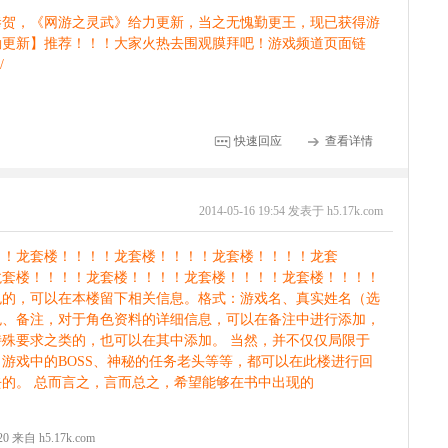
恭贺，《网游之灵武》给力更新，当之无愧勤更王，现已获得游
勤更新】推荐！！！大家火热去围观膜拜吧！游戏频道页面链
/
快速回应
查看详情
2014-05-16 19:54 发表于 h5.17k.com
！！龙套楼！！！！龙套楼！！！！龙套楼！！！！龙套
龙套楼！！！！龙套楼！！！！龙套楼！！！！龙套楼！！！！
色的，可以在本楼留下相关信息。格式：游戏名、真实姓名（选
色、备注，对于角色资料的详细信息，可以在备注中进行添加，
殊要求之类的，也可以在其中添加。 当然，并不仅仅局限于
游戏中的BOSS、神秘的任务老头等等，都可以在此楼进行回
的。 总而言之，言而总之，希望能够在书中出现的
:20 来自 h5.17k.com