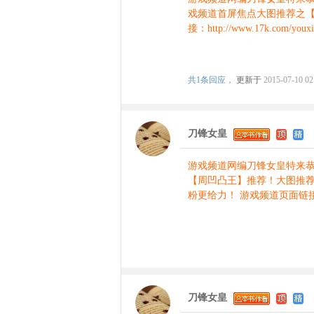
戏频道首屏焦点大图推荐之
接：http://www.17k.com/youxi
共
1条回应，
更新于
2015-07-10 02
刀锋女皇
游戏频道网编刀锋女皇特来
【周凹凸王】推荐！大图推
粉更给力！ 游戏频道页面链接：http:
刀锋女皇