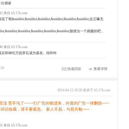
]十分感谢
:42 来自 h5.17k.com
dot;&middot;&middot;&middot;&middot;&middot;反正嘛无
middot;&middot;&middot;&middot;&middot;&middot;随便当一个跑腿的吧，
:46 来自 h5.17k.com
最后和神坑万箭穿石成为基友。哇咔咔
:20
快速回应
查看详情
2014-04-13 10:28 发表于 h5.17k.com
楼置顶 受不鸟了~~~~打广告的都进来，外面的广告一律删除~~~
回访收藏，请不要着急。 新人不易，与君共勉~~~
:02 来自 h5.17k.com