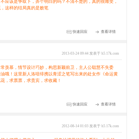
，不应该是争取下，弄个明白的吗？不清不楚的，真的很难受，
死，这样的结局真的是败笔
快速回应
查看详情
2013-03-24 09:44 发表于 h5.17k.com
非常羡慕，情节设计巧妙，构思新颖前卫，主人公聪慧不失委
加油哦！这里新人洛喑绯携以青涩之笔写出来的处女作《命运黄
花花，求票票，求贵宾，求收藏！
快速回应
查看详情
2012-08-14 01:03 发表于 h5.17k.com