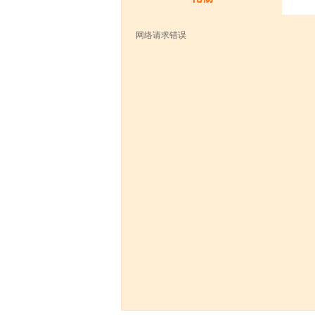
网络请求错误