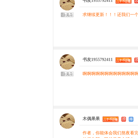
书友1955792411
求继续更新！！！还我们一
书友1955792411
啊啊啊啊啊啊啊啊啊啊啊啊
木偶果果
作者，你能体会我们熬夜看