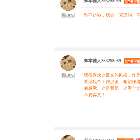
卿本佳人363258089
对不起啦，我会一直追的，
卿本佳人363258089
我很喜欢这篇文的风格，作为
看见找个工作那里，希望作
的感觉。这是我第一次看全
不要弃文！