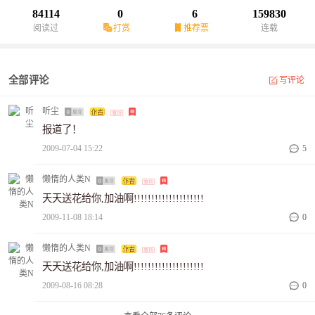
84114
0
6
159830
阅读过
打赏
推荐票
连载
全部评论
写评论
听尘
报道了！
2009-07-04 15:22
5
懒惰的人类N
天天送花给你,加油啊!!!!!!!!!!!!!!!!!!!!
2009-11-08 18:14
0
懒惰的人类N
天天送花给你,加油啊!!!!!!!!!!!!!!!!!!!!
2009-08-16 08:28
0