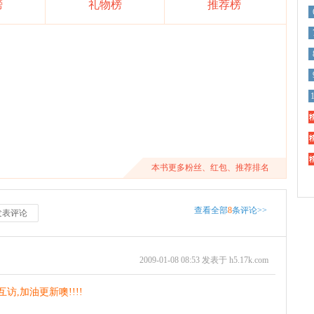
榜
礼物榜
推荐榜
精
精
精
本书更多粉丝、红包、推荐排名
查看全部
8
条评论>>
发表评论
2009-01-08 08:53 发表于 h5.17k.com
访,加油更新噢!!!!