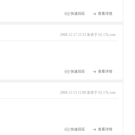
快速回应
查看详情
2008-12-17 23:53 发表于 h5.17k.com
快速回应
查看详情
2008-12-15 12:08 发表于 h5.17k.com
快速回应
查看详情