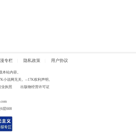
漫专栏
|
隐私政策
|
用户协议
得擅自转载本站内容。
小说网无关。--17K权利声明。
营业执照
出版物经营许可证
com
层608