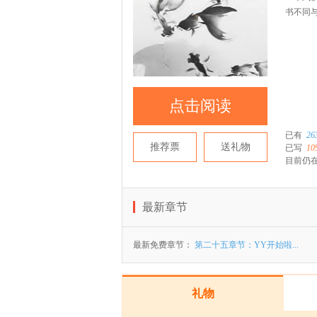
书不同
点击阅读
已有
26
推荐票
送礼物
已写
10
目前仍在
最新章节
最新免费章节：
第二十五章节：YY开始啦...
礼物