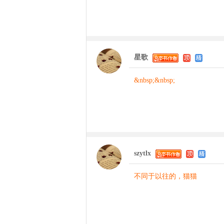
星歌
&nbsp;&nbsp;
szytlx
不同于以往的，猫猫