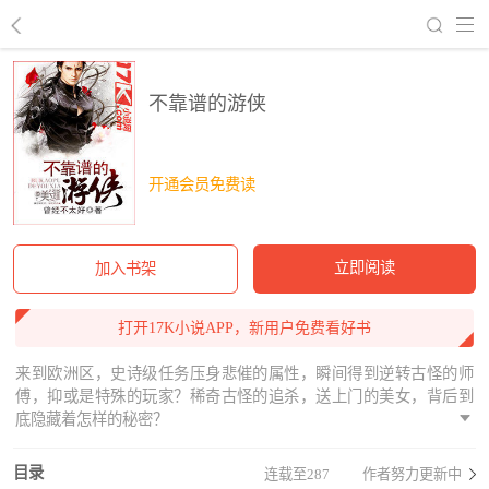
回到书架
不靠谱的游侠
开通会员免费读
立即阅读
加入书架
打开17K小说APP，新用户免费看好书
来到欧洲区，史诗级任务压身悲催的属性，瞬间得到逆转古怪的师
傅，抑或是特殊的玩家？稀奇古怪的追杀，送上门的美女，背后到
底隐藏着怎样的秘密？
目录
连载至287
作者努力更新中