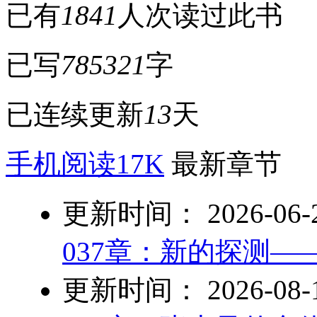
已有
1841
人次读过此书
已写
785321
字
已连续更新
13
天
手机阅读17K
最新章节
更新时间： 2026-06-29
037章：新的探测—
更新时间： 2026-08-10