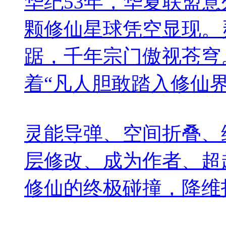
华纪53年，华夏联盟
颗修仙星球凭空显现。
踞，千年宗门傲视苍穹
着“凡人胆敢踏入修仙
灵能导弹、空间折叠、
层修改、成为作者、超
修仙的终极碰撞，降维