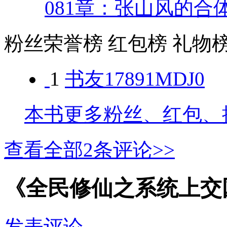
081章：张山风的合
粉丝荣誉榜
红包榜
礼物
1
书友17891MDJ0
本书更多粉丝、红包、
查看全部
2
条评论>>
《全民修仙之系统上交
发表评论