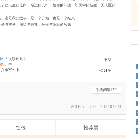
变了他人生的走向，命运的安排，情感的纠缠，毁灭中的新生，无人区的
…
晨，这是我的故事，是一个开始，也是一个结束……
于爱与被爱，渴望与挣扎，忏悔与救赎的故事……
80
人次读过此书
书架
8059
字
拼命写作中...
分享...
手机阅读17K
更新时间： 2026-07-13 10:13:48
红包
推荐票