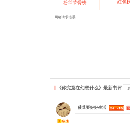
红包
粉丝荣誉榜
网络请求错误
《你究竟在幻想什么》最新书评
菠菜要好好生活