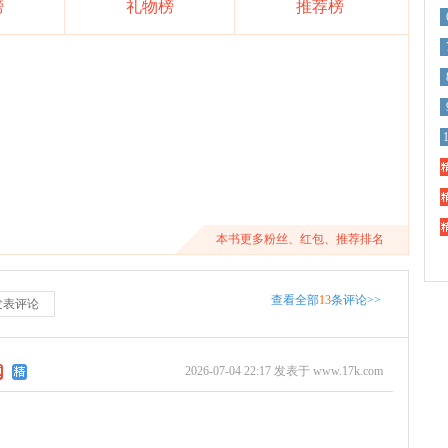
榜
礼物榜
推荐榜
精
精
精
本书更多粉丝、红包、推荐排名
查看全部
13
条评论>>
发表评论
2026-07-04 22:17 发表于 www.17k.com