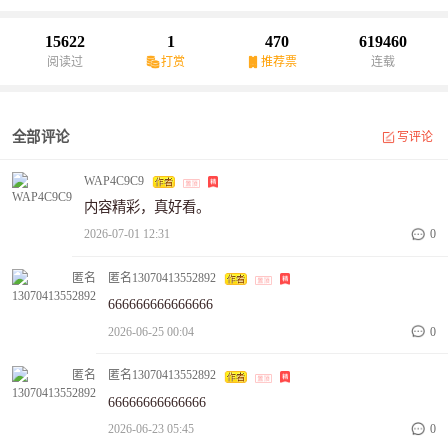
魄打工人逆风翻盘！子夜漫漫，不聊悲伤只寻快活，载满人间烟
火，一路笑到暴富！
15622
1
470
619460
阅读过
打赏
推荐票
连载
全部评论
写评论
WAP4C9C9
内容精彩，真好看。
2026-07-01 12:31
0
匿名13070413552892
666666666666666
2026-06-25 00:04
0
匿名13070413552892
66666666666666
2026-06-23 05:45
0