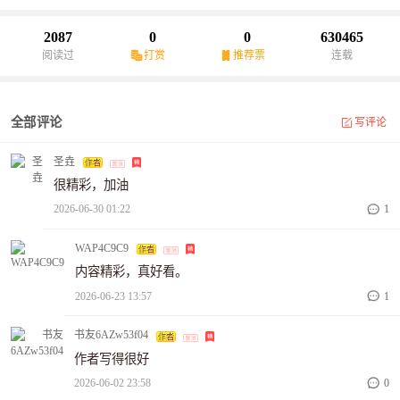
2087
0
0
630465
阅读过
打赏
推荐票
连载
全部评论
写评论
圣垚
很精彩，加油
2026-06-30 01:22
1
WAP4C9C9
内容精彩，真好看。
2026-06-23 13:57
1
书友6AZw53f04
作者写得很好
2026-06-02 23:58
0