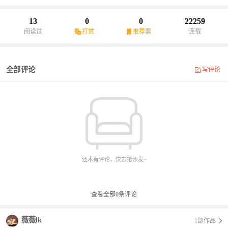
13
0
0
22259
阅读过
打赏
推荐票
连载
全部评论
写评论
还木有评论，快去抢沙发~
查看全部
0
条评论
薇薇lk
1部作品