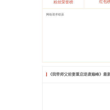
红包
粉丝荣誉榜
网络请求错误
《我带师父前妻重启逆袭巅峰》最