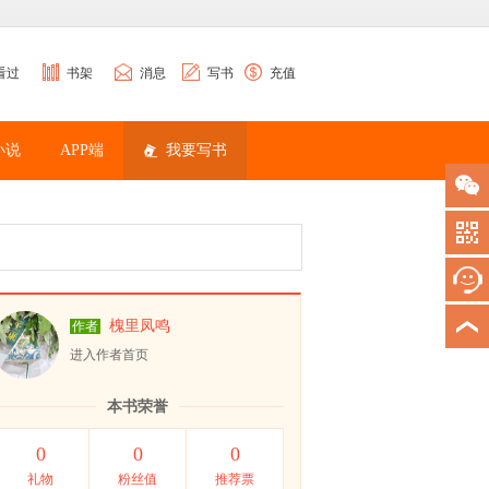
看过
书架
消息
写书
充值
小说
APP端
我要写书
槐里凤鸣
作者
进入作者首页
本书荣誉
0
0
0
礼物
粉丝值
推荐票