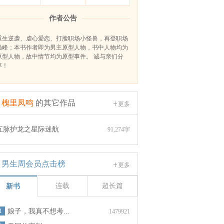
作者公告
重生逆袭、虐心爱恋、打脸职场小怪兽，再登职场
巅峰；本书作者即为男主原型人物，书中人物均为
原型人物，故中情节均为原型事件。 诚与亲们分
享！
槐里凤鸣
的其它作品
更多
五脉护龙之星际迷航
91,274字
男生周会员点击榜
更多
连载
超长篇
新书
1
娘子，我真不想考...
1479921