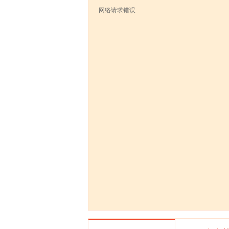
网络请求错误