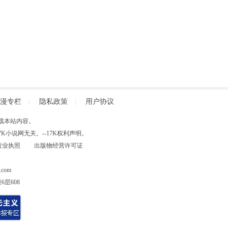
漫专栏
|
隐私政策
|
用户协议
得擅自转载本站内容。
小说网无关。--17K权利声明。
营业执照
出版物经营许可证
com
层608