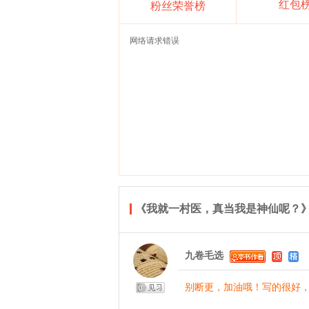
红包
粉丝荣誉榜
网络请求错误
《我就一村医，真当我是神仙呢？
九卷毛选
别断更，加油哦！写的很好