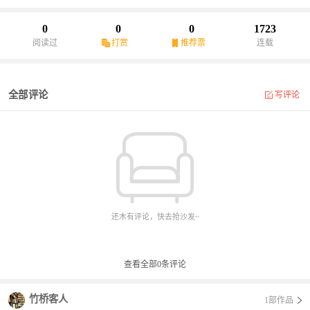
0
0
0
1723
阅读过
打赏
推荐票
连载
全部评论
写评论
还木有评论，快去抢沙发~
查看全部
0
条评论
竹桥客人
1部作品