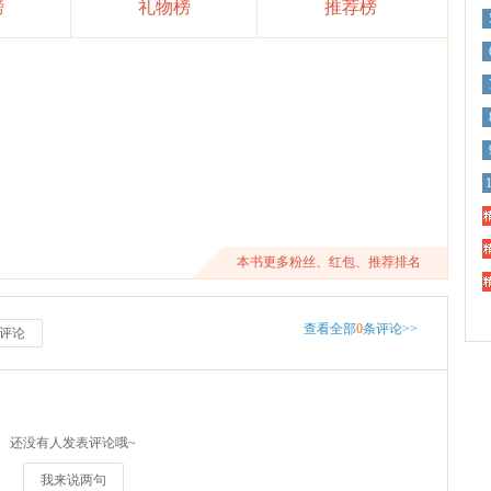
榜
礼物榜
推荐榜
精
精
本书更多粉丝、红包、推荐排名
精
查看全部
0
条评论>>
评论
还没有人发表评论哦~
我来说两句