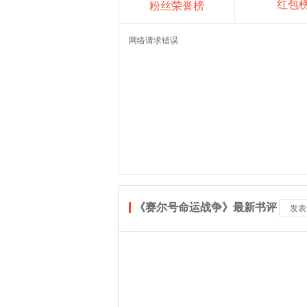
红包
粉丝荣誉榜
网络请求错误
《赛尔号命运战争》最新书评
发表