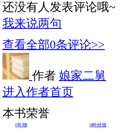
还没有人发表评论哦~
我来说两句
查看全部
0
条评论>>
作者
娘家二舅
进入作者首页
本书荣誉
0
礼物
0
粉丝值