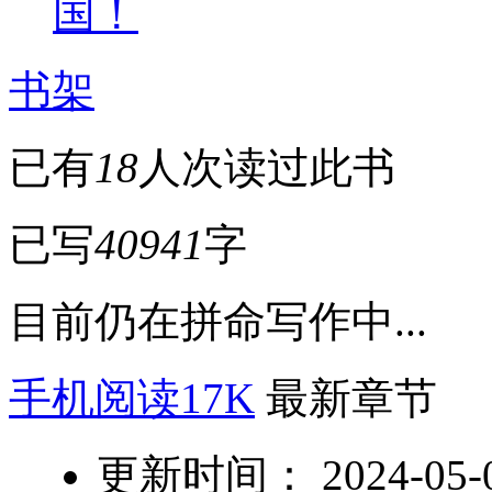
国！
书架
已有
18
人次读过此书
已写
40941
字
目前仍在拼命写作中...
手机阅读17K
最新章节
更新时间： 2024-05-04