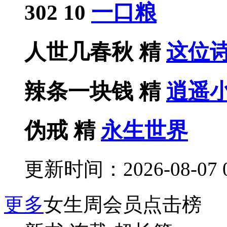
302
10
一口粮
人世几春秋
精
这位
辣条一块钱
精
逍遥
伪戒
精
永生世界
更新时间：2026-08-07 0
更多
女生周会员点击榜