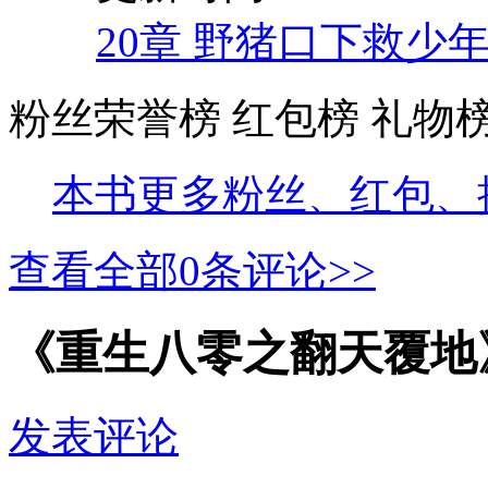
20章 野猪口下救少
粉丝荣誉榜
红包榜
礼物
本书更多粉丝、红包、
查看全部
0
条评论>>
《重生八零之翻天覆地
发表评论