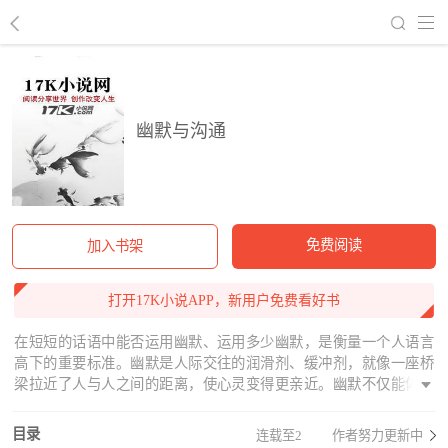
回到书架
幽默与沟通
免费阅读
加入书架
打开17K小说APP，新用户免费看好书
在短短的话语中能否运用幽默、运用多少幽默，是衡量一个人语言
高下的重要标准。幽默是人际交往的润滑剂、缓冲剂，就像一座桥
梁拉近了人与人之间的距离，使心灵变得更亲近。幽默不仅能体现
出一个人深厚的文化素养和丰富的文化内涵，还能折射出一个人的
美好心灵。事实证明，幽默具有使人愉悦的神奇功效，在任何场
目录
连载至2
作者努力更新中
合，拥有幽默的人总会赢得他人的好感，获得众多的支持和理解。