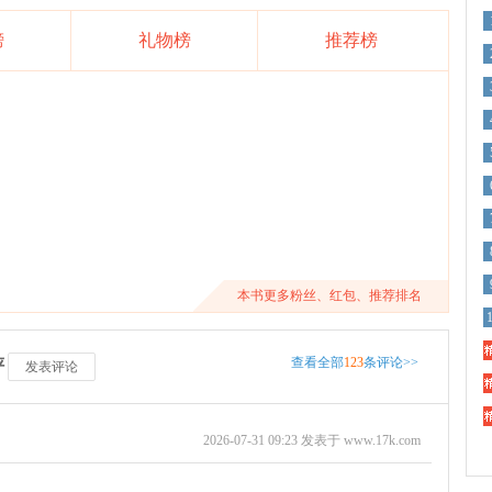
榜
礼物榜
推荐榜
本书更多粉丝、红包、推荐排名
精
查看全部
123
条评论>>
评
发表评论
精
精
2026-07-31 09:23 发表于 www.17k.com