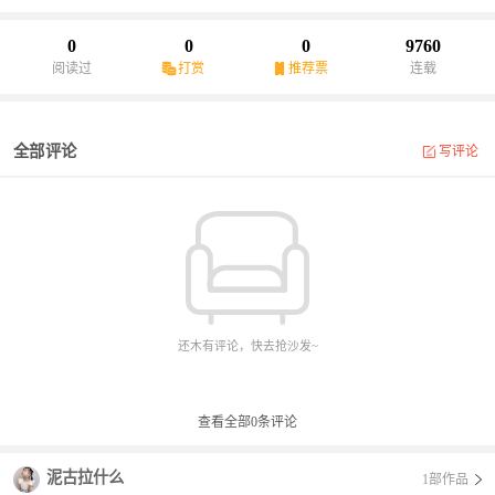
0
0
0
9760
阅读过
打赏
推荐票
连载
全部评论
写评论
还木有评论，快去抢沙发~
查看全部
0
条评论
泥古拉什么
1部作品