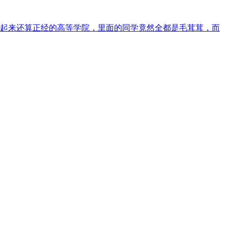
起来还算正经的高等学院，里面的同学竟然全都是毛茸茸，而