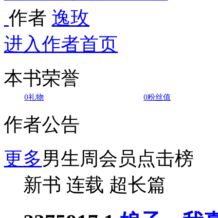
作者
逸玫
进入作者首页
本书荣誉
0
礼物
0
粉丝值
作者公告
更多
男生周会员点击榜
新书
连载
超长篇