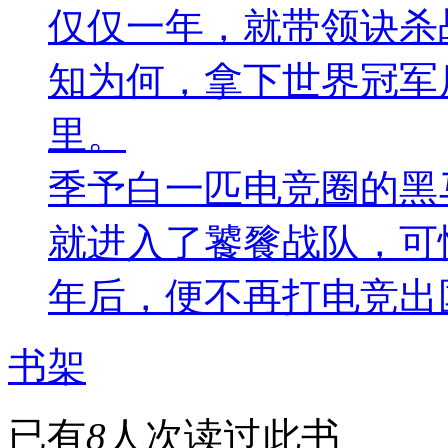
仅仅一年，就带领诀杀
知为何，拿下世界冠军
里。
季予白一匹电竞圈的黑
就进入了饕餮战队，可
年后，便不再打电竞出
书架
已有
8
人次读过此书