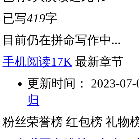
已写
419
字
目前仍在拼命写作中...
手机阅读17K
最新章节
更新时间： 2023-07-05
归
粉丝荣誉榜
红包榜
礼物