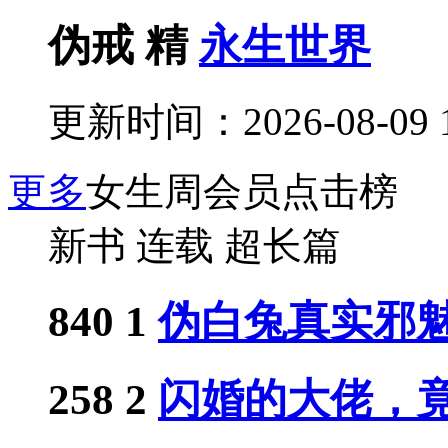
伪戒
精
永生世界
更新时间：2026-08-09 1
更多
女生周会员点击榜
新书
连载
超长篇
840
1
伪白兔真实邪
258
2
闪婚的大佬，竟是