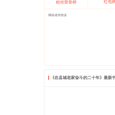
红包
粉丝荣誉榜
网络请求错误
《在县城老家奋斗的二十年》最新