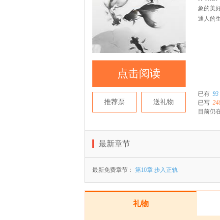
象的美
通人的
点击阅读
已有
93
推荐票
送礼物
已写
24
目前仍在
最新章节
最新免费章节：
第10章 步入正轨
礼物