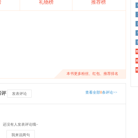
榜
礼物榜
推荐榜
精
精
精
本书更多粉丝、红包、推荐排名
查看全部
0
条评论>>
书评
发表评论
还没有人发表评论哦~
我来说两句