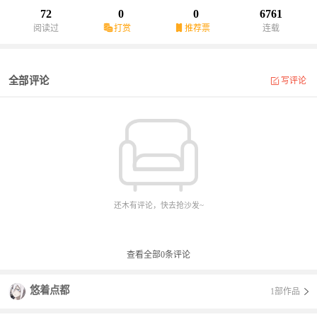
72
0
0
6761
阅读过
打赏
推荐票
连载
全部评论
写评论
还木有评论，快去抢沙发~
查看全部
0
条评论
悠着点都
1部作品