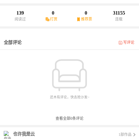
139
0
0
31155
阅读过
打赏
推荐票
连载
全部评论
写评论
还木有评论，快去抢沙发~
查看全部
0
条评论
也许我是云
1部作品