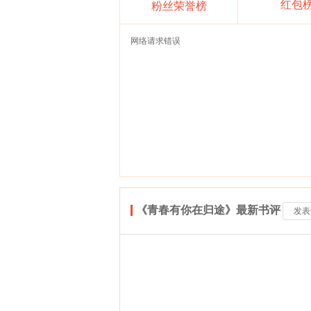
红包
粉丝荣誉榜
网络请求错误
《青春有你在归途》最新书评
发表