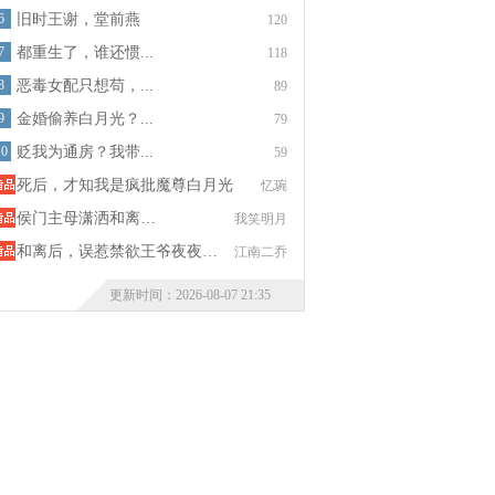
6
旧时王谢，堂前燕
120
7
都重生了，谁还惯...
118
8
恶毒女配只想苟，...
89
9
金婚偷养白月光？...
79
10
贬我为通房？我带...
59
死后，才知我是疯批魔尊白月光
忆琬
侯门主母潇洒和离…
我笑明月
和离后，误惹禁欲王爷夜夜…
江南二乔
更新时间：2026-08-07 21:35