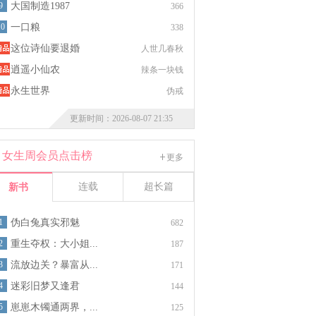
9
大国制造1987
366
10
一口粮
338
这位诗仙要退婚
人世几春秋
逍遥小仙农
辣条一块钱
永生世界
伪戒
更新时间：2026-08-07 21:35
女生周会员点击榜
更多
连载
超长篇
新书
1
伪白兔真实邪魅
682
2
重生夺权：大小姐...
187
3
流放边关？暴富从...
171
4
迷彩旧梦又逢君
144
5
崽崽木镯通两界，...
125