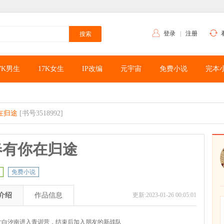
登录
|
注册
7K男生
17K女生
IP改编
元宇宙
免费小说
完本
在归途
[书号3518992]
春有你在归途
免费小说
介绍
作品信息
更新:2023-01-26 00:05:01
女白汐南进入青训营，结束后加入朋友的新战队