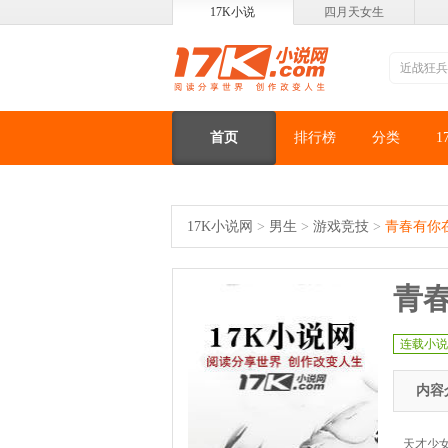
17K小说
四月天女生
首页
排行榜
分类
1
17K小说网
>
男生
>
游戏竞技
>
青春有你
青
连载小说
内容
天才少