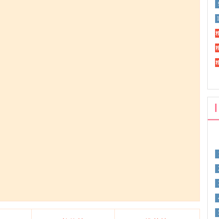
精
精
精