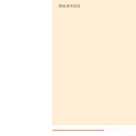
网络请求错误