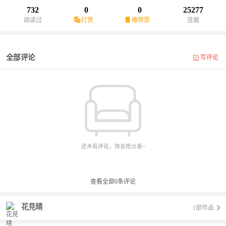
732
0
0
25277
阅读过
打赏
推荐票
连载
全部评论
写评论
还木有评论，快去抢沙发~
查看全部
0
条评论
花見晴
1部作品