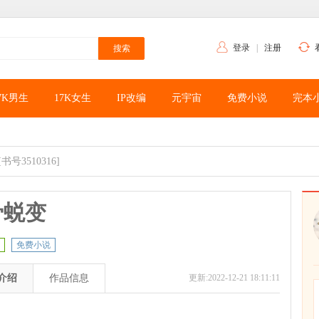
登录
|
注册
7K男生
17K女生
IP改编
元宇宙
免费小说
完本
[书号3510316]
骨蜕变
免费小说
介绍
作品信息
更新:2022-12-21 18:11:11