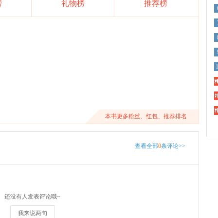
榜
礼物榜
推荐榜
精
精
精
本书更多粉丝、红包、推荐排名
查看全部
0
条评论>>
还没有人发表评论哦~
我来说两句